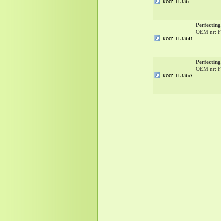
kod: 11336
Perfecting
OEM nr: F
kod: 11336B
Perfecting
OEM nr: F
kod: 11336A