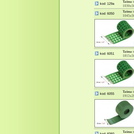
Taśma
t
kod: 129a
1030x5
Taśma
t
kod: 6050
1045x5
Taśma
t
kod: 6051
1815x5
Taśma
t
kod: 6055
1912x2
Taśma
t
kod: 6060