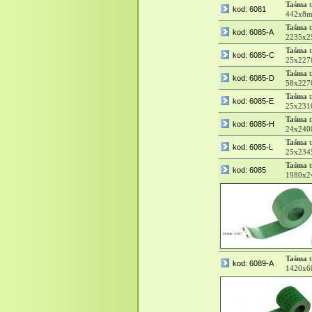
Taśma
t
kod: 6081
442x8
Taśma
t
kod: 6085-A
2235x
Taśma
t
kod: 6085-C
25x2270
Taśma
t
kod: 6085-D
58x2270
Taśma
t
kod: 6085-E
25x2310
Taśma
t
kod: 6085-H
24x240
Taśma
t
kod: 6085-L
25x234
Taśma
t
kod: 6085
1980x2
Taśma
t
kod: 6089-A
1420x6