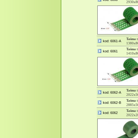
2930x8
Taśma
t
kod: 6061-A
1380x8
Taśma
t
kod: 6061
1410x8
Taśma
t
kod: 6062-A
2022x
Taśma
t
kod: 6062-B
2885x
Taśma
t
kod: 6062
2022x