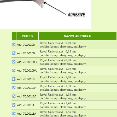
INDEKS
NAZWA ARTYKUŁU
Royal
Undercoat A - 0,60 mm
kod: 70.00108
podkład kompr. elastyczny, przylepny
Royal
Undercoat A - 0,65 mm
kod: 70.00109
podkład kompr. elastyczny, przylepny
Royal
Undercoat A - 0,80 mm
kod: 70.00109B
podkład kompr. elastyczny, przylepny
Royal
Undercoat A - 1,00 mm
kod: 70.00109A
podkład kompr. elastyczny, przylepny
Royal
Undercoat A - 1,20 mm
kod: 70.00110
podkład kompr. elastyczny, przylepny
Royal
Undercoat A - 1,30 mm
kod: 70.00110A
podkład kompr. elastyczny, przylepny
Royal
Undercoat A - 1,35 mm
kod: 70.00110B
podkład kompr. elastyczny, przylepny
Royal
Undercoat A - 1,40 mm
kod: 70.00111
podkład kompr. elastyczny, przylepny
Royal
Undercoat A - 1,45 mm
kod: 70.00111A
podkład kompr. elastyczny, przylepny