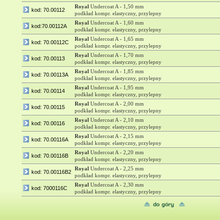
Royal
Undercoat A - 1,50 mm
kod: 70.00112
podkład kompr. elastyczny, przylepny
Royal
Undercoat A - 1,60 mm
kod:70.00112A
podkład kompr. elastyczny, przylepny
Royal
Undercoat A - 1,65 mm
kod: 70.00112C
podkład kompr. elastyczny, przylepny
Royal
Undercoat A - 1,70 mm
kod: 70.00113
podkład kompr. elastyczny, przylepny
Royal
Undercoat A - 1,85 mm
kod: 70.00113A
podkład kompr. elastyczny, przylepny
Royal
Undercoat A - 1,95 mm
kod: 70.00114
podkład kompr. elastyczny, przylepny
Royal
Undercoat A - 2,00 mm
kod: 70.00115
podkład kompr. elastyczny, przylepny
Royal
Undercoat A - 2,10 mm
kod: 70.00116
podkład kompr. elastyczny, przylepny
Royal
Undercoat A - 2,15 mm
kod: 70.00116A
podkład kompr. elastyczny, przylepny
Royal
Undercoat A - 2,20 mm
kod: 70.00116B
podkład kompr. elastyczny, przylepny
Royal
Undercoat A - 2,25 mm
kod: 70.00116B2
podkład kompr. elastyczny, przylepny
Royal
Undercoat A - 2,30 mm
kod: 7000116C
podkład kompr. elastyczny, przylepny