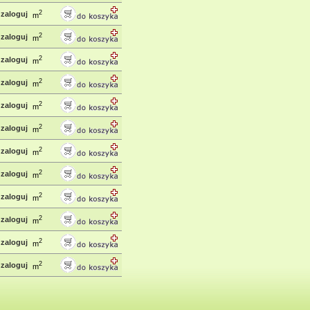
2
zaloguj
m
2
zaloguj
m
2
zaloguj
m
2
zaloguj
m
2
zaloguj
m
2
zaloguj
m
2
zaloguj
m
2
zaloguj
m
2
zaloguj
m
2
zaloguj
m
2
zaloguj
m
2
zaloguj
m